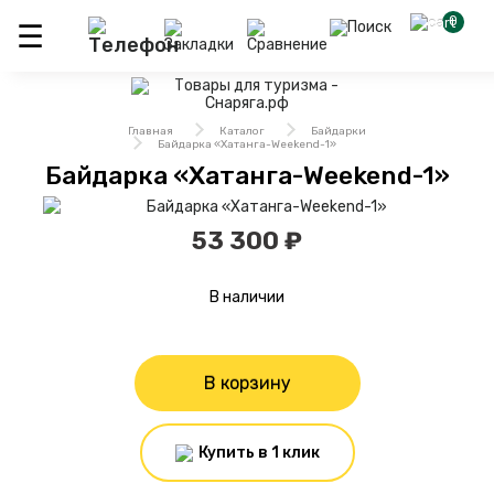
0
Главная
Каталог
Байдарки
Байдарка «Хатанга-Weekend-1»
Байдарка «Хатанга-Weekend-1»
53 300 ₽
В наличии
В корзину
Купить в 1 клик