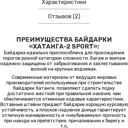
Характеристики
Отзывов (2)
ПРЕИМУЩЕСТВА БАЙДАРКИ
«ХАТАНГА-2 SPORT»:
Байдарка идеально приспособлена для прохождения
порогов разной категории сложности. Багаж и экипаж
надежно защищены от забрызгивания и захлестывания
волной на крупных водоемах.
Современные материалы от ведущих мировых
производителей используемые при строительстве
байдарки Хатанги, позволяют сделать лодку
достаточно жесткой при правильной накачке, чем
обеспечиваются отменные ходовые характеристики.
Вставные штевни придают байдарке хорошую курсовую
устойчивость, а плоское надувное днище гарантирует
отличную маневренность и «неубиваемую» прочность
при наезде на препятствия, причаливании к берегу и
т.п.