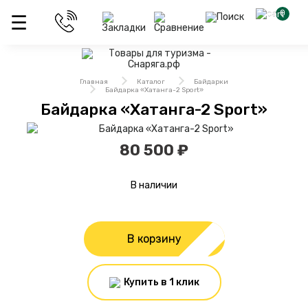
0
Главная
Каталог
Байдарки
Байдарка «Хатанга-2 Sport»
Байдарка «Хатанга-2 Sport»
80 500 ₽
В наличии
В корзину
Купить в 1 клик