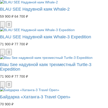
BLAU SEE Надувной каяк Whale-2
59 900 ₽
64 700 ₽
BLAU SEE Надувной каяк Whale-3 Expedition
71 900 ₽
77 700 ₽
Blau See надувной каяк трехместный Turtle-3
Expedition
71 900 ₽
77 700 ₽
Байдарка «Хатанга-3 Travel Open»
70 900 ₽