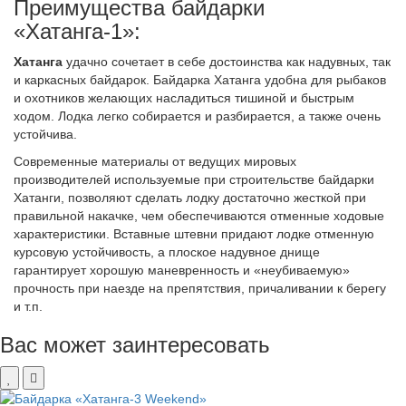
Преимущества байдарки
«Хатанга-1»:
Хатанга
удачно сочетает в себе достоинства как надувных, так
и каркасных байдарок. Байдарка Хатанга удобна для рыбаков
и охотников желающих насладиться тишиной и быстрым
ходом. Лодка легко собирается и разбирается, а также очень
устойчива.
Современные материалы от ведущих мировых
производителей используемые при строительстве байдарки
Хатанги, позволяют сделать лодку достаточно жесткой при
правильной накачке, чем обеспечиваются отменные ходовые
характеристики. Вставные штевни придают лодке отменную
курсовую устойчивость, а плоское надувное днище
гарантирует хорошую маневренность и «неубиваемую»
прочность при наезде на препятствия, причаливании к берегу
и т.п.
Вас может заинтересовать