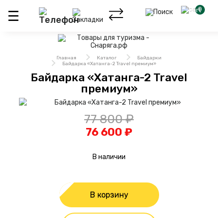
0
Главная
Каталог
Байдарки
Байдарка «Хатанга-2 Travel премиум»
Байдарка «Хатанга-2 Travel
премиум»
77 800 ₽
76 600 ₽
В наличии
В корзину