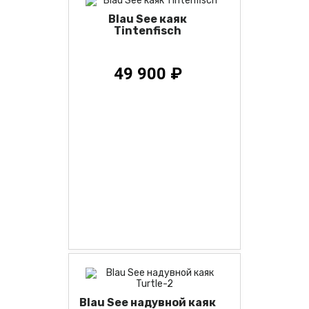
Blau See каяк
Tintenfisch
49 900 ₽
Blau See надувной каяк