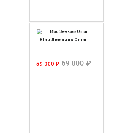
Blau See каяк Omar
69 000 ₽
59 000 ₽