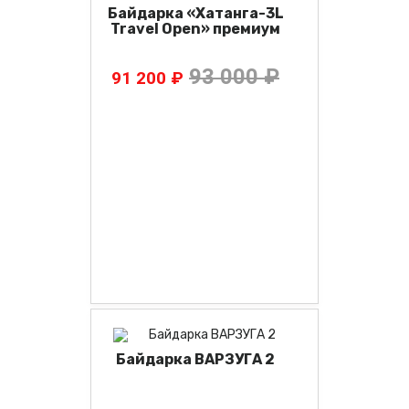
Байдарка «Хатанга-3L
Travel Open» премиум
93 000 ₽
91 200 ₽
Байдарка ВАРЗУГА 2