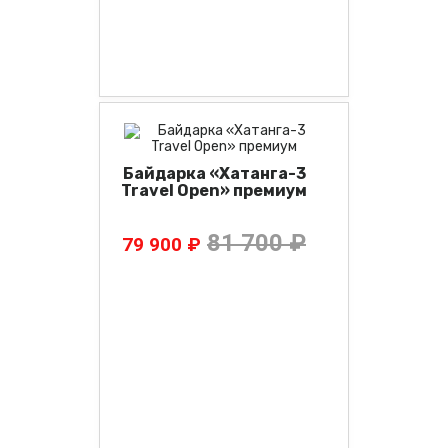
Байдарка «Хатанга-3
Travel Open» премиум
81 700 ₽
79 900 ₽