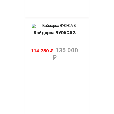
Байдарка ВУОКСА 3
135 000
114 750 ₽
₽